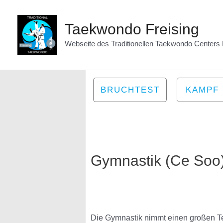
Zum
Inhalt
Taekwondo Freising
springen
Webseite des Traditionellen Taekwondo Centers 
BRUCHTEST
KAMPF
Gymnastik (Ce Soo
Die Gymnastik nimmt einen großen Tei