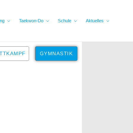
ing
Taekwon-Do
Schule
Aktuelles
ITTKAMPF
GYMNASTIK