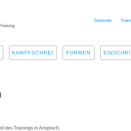
Startseite
Train
Freising
KAMPFSCHREI
FORMEN
EINSCHR
)
l des Trainings in Anspruch,