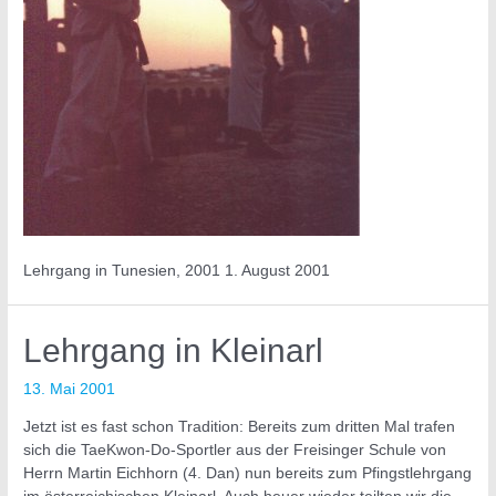
Lehrgang in Tunesien, 2001 1. August 2001
Lehrgang
Lehrgang in Kleinarl
in
Kleinarl
13. Mai 2001
Jetzt ist es fast schon Tradition: Bereits zum dritten Mal trafen
sich die TaeKwon-Do-Sportler aus der Freisinger Schule von
Herrn Martin Eichhorn (4. Dan) nun bereits zum Pfingstlehrgang