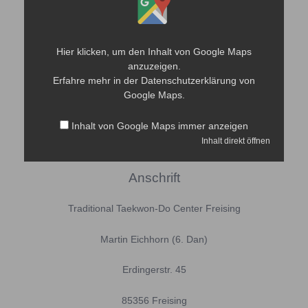
Google
Maps
anzeigen
Hier klicken, um den Inhalt von Google Maps
anzuzeigen.
Erfahre mehr in der
Datenschutzerklärung
von
Google Maps.
Inhalt von Google Maps immer anzeigen
Inhalt direkt öffnen
Anschrift
Traditional Taekwon-Do Center Freising
Martin Eichhorn (6. Dan)
Erdingerstr. 45
85356 Freising