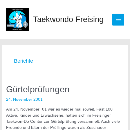
Zum
Main
Inhalt
springen
Men
Taekwondo Freising
Beitragsnavigation
Berichte
Gürtelprüfungen
Gürtelprüfungen
24. November 2001
Am 24. November `01 war es wieder mal soweit. Fast 100
Aktive, Kinder und Erwachsene, hatten sich im Freisinger
Taekwon-Do Center zur Gürtelprüfung versammelt. Auch viele
Freunde und Eltern der Prüflinge waren als Zuschauer