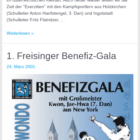
im österreichischen Kleinarl. Auch heuer wieder teilten wir die
Zeit der “Exerzitien” mit den Kampfsportlern aus Holzkirchen
(Schulleiter Anton Hanfstengel, 3. Dan) und Ingolstadt
(Schulleiter Fritz Flatnitzer, …
Weiterlesen »
1. Freisinger Benefiz-Gala
24. März 2001