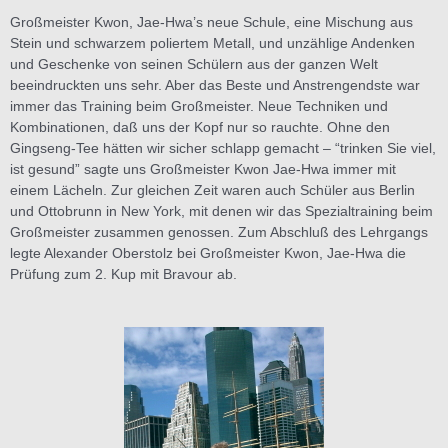
Großmeister Kwon, Jae-Hwa’s neue Schule, eine Mischung aus
Stein und schwarzem poliertem Metall, und unzählige Andenken
und Geschenke von seinen Schülern aus der ganzen Welt
beeindruckten uns sehr. Aber das Beste und Anstrengendste war
immer das Training beim Großmeister. Neue Techniken und
Kombinationen, daß uns der Kopf nur so rauchte. Ohne den
Gingseng-Tee hätten wir sicher schlapp gemacht – “trinken Sie viel,
ist gesund” sagte uns Großmeister Kwon Jae-Hwa immer mit
einem Lächeln. Zur gleichen Zeit waren auch Schüler aus Berlin
und Ottobrunn in New York, mit denen wir das Spezialtraining beim
Großmeister zusammen genossen. Zum Abschluß des Lehrgangs
legte Alexander Oberstolz bei Großmeister Kwon, Jae-Hwa die
Prüfung zum 2. Kup mit Bravour ab.