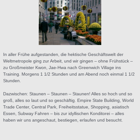
In aller Frühe aufgestanden, die hektische Geschäftswelt der
Weltmetropole ging zur Arbeit, und wir gingen – ohne Frühstück –
zu Großmeister Kwon, Jae-Hwa nach Greenwich Village ins
Training. Morgens 1 1/2 Stunden und am Abend noch einmal 1 1/2
Stunden.
Dazwischen: Staunen – Staunen – Staunen! Alles so hoch und so
groß, alles so laut und so geschäftig. Empire State Building, World
Trade Center, Central Park, Freiheitsstatue, Shopping, asiatisch
Essen, Subway Fahren – bis zur idyllischen Konditorei – alles
haben wir uns angeschaut, bestiegen, erlaufen und besucht.