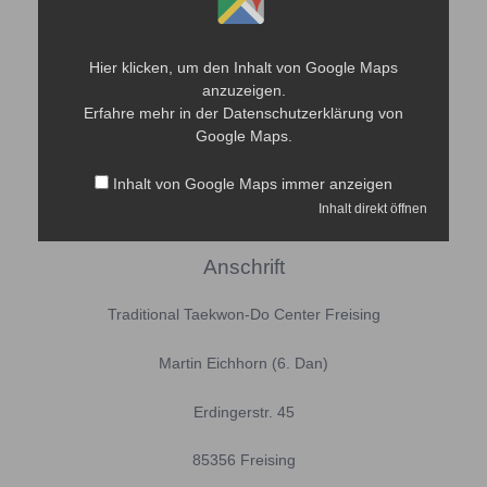
Google
Maps
anzeigen
Hier klicken, um den Inhalt von Google Maps
anzuzeigen.
Erfahre mehr in der
Datenschutzerklärung
von
Google Maps.
Inhalt von Google Maps immer anzeigen
Inhalt direkt öffnen
Anschrift
Traditional Taekwon-Do Center Freising
Martin Eichhorn (6. Dan)
Erdingerstr. 45
85356 Freising