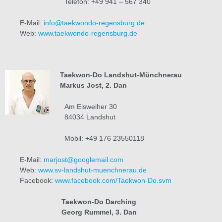
Telefon: +49 941 – 567 340
E-Mail:
info@taekwondo-regensburg.de
Web:
www.taekwondo-regensburg.de
Taekwon-Do Landshut-
Münchnerau
Markus Jost, 2. Dan
Am Eisweiher 30
84034 Landshut
Mobil: +49 176 23550118
E-Mail:
marjost@googlemail.com
Web:
www.sv-landshut-muenchnerau.de
Facebook:
www.facebook.com/Taekwon-Do.svm
Taekwon-Do
Darching
Georg Rummel, 3. Dan