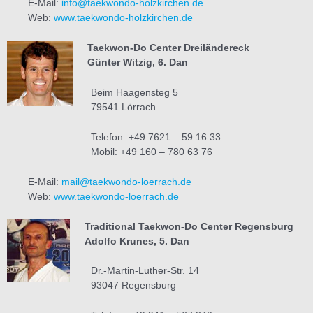
E-Mail:
info@taekwondo-holzkirchen.de
Web:
www.taekwondo-holzkirchen.de
Taekwon-Do Center Dreiländereck
Günter Witzig, 6. Dan
Beim Haagensteg 5
79541 Lörrach
Telefon: +49 7621 – 59 16 33
Mobil: +49 160 – 780 63 76
E-Mail:
mail@taekwondo-loerrach.de
Web:
www.taekwondo-loerrach.de
Traditional Taekwon-Do Center Regensburg
Adolfo
Krunes
, 5. Dan
Dr.-Martin-Luther-Str. 14
93047 Regensburg