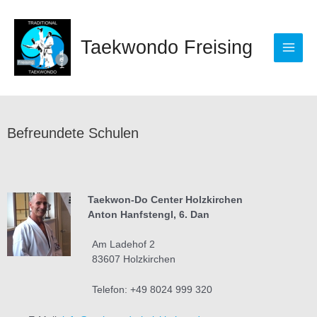
Zum
Main
Inhalt
springen
Men
Taekwondo Freising
Befreundete Schulen
Taekwon-Do Center Holzkirchen
Anton Hanfstengl, 6. Dan
Am Ladehof 2
83607 Holzkirchen
Telefon: +49 8024 999 320