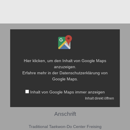
Inhalt
von
Google
Maps
anzeigen
Hier klicken, um den Inhalt von Google Maps
anzuzeigen.
Erfahre mehr in der
Datenschutzerklärung
von
Google Maps.
Inhalt von Google Maps immer anzeigen
Inhalt direkt öffnen
Anschrift
Traditional Taekwon-Do Center Freising