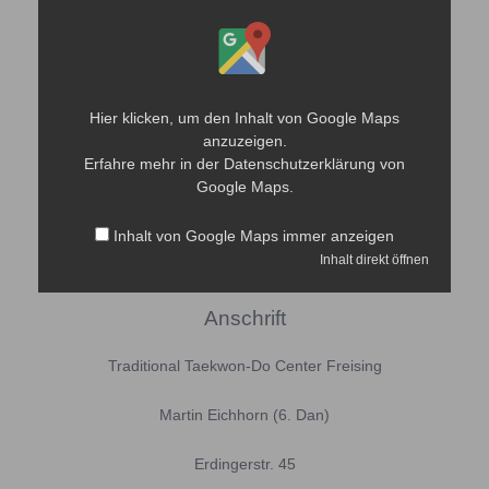
Inhalt
von
Google
Maps
anzeigen
Hier klicken, um den Inhalt von Google Maps
anzuzeigen.
Erfahre mehr in der
Datenschutzerklärung
von
Google Maps.
Inhalt von Google Maps immer anzeigen
Inhalt direkt öffnen
Anschrift
Traditional Taekwon-Do Center Freising
Martin Eichhorn (6. Dan)
Erdingerstr. 45