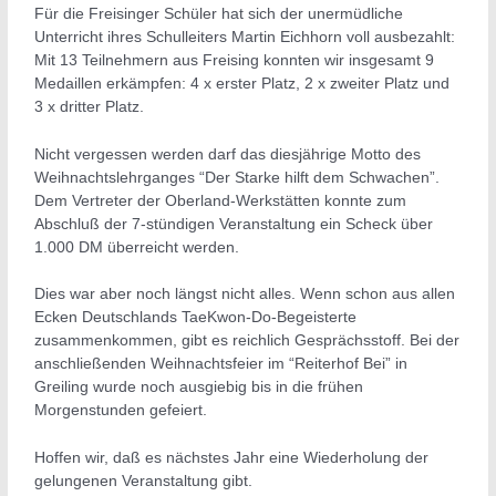
Für die Freisinger Schüler hat sich der unermüdliche
Unterricht ihres Schulleiters Martin Eichhorn voll ausbezahlt:
Mit 13 Teilnehmern aus Freising konnten wir insgesamt 9
Medaillen erkämpfen: 4 x erster Platz, 2 x zweiter Platz und
3 x dritter Platz.
Nicht vergessen werden darf das diesjährige Motto des
Weihnachtslehrganges “Der Starke hilft dem Schwachen”.
Dem Vertreter der Oberland-Werkstätten konnte zum
Abschluß der 7-stündigen Veranstaltung ein Scheck über
1.000 DM überreicht werden.
Dies war aber noch längst nicht alles. Wenn schon aus allen
Ecken Deutschlands TaeKwon-Do-Begeisterte
zusammenkommen, gibt es reichlich Gesprächsstoff. Bei der
anschließenden Weihnachtsfeier im “Reiterhof Bei” in
Greiling wurde noch ausgiebig bis in die frühen
Morgenstunden gefeiert.
Hoffen wir, daß es nächstes Jahr eine Wiederholung der
gelungenen Veranstaltung gibt.