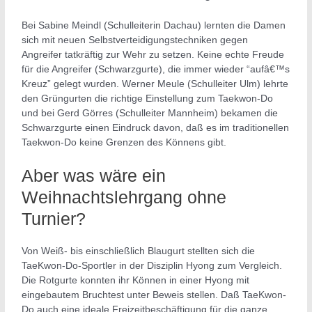
Bei Sabine Meindl (Schulleiterin Dachau) lernten die Damen
sich mit neuen Selbstverteidigungstechniken gegen
Angreifer tatkräftig zur Wehr zu setzen. Keine echte Freude
für die Angreifer (Schwarzgurte), die immer wieder “aufâ€™s
Kreuz” gelegt wurden. Werner Meule (Schulleiter Ulm) lehrte
den Grüngurten die richtige Einstellung zum Taekwon-Do
und bei Gerd Görres (Schulleiter Mannheim) bekamen die
Schwarzgurte einen Eindruck davon, daß es im traditionellen
Taekwon-Do keine Grenzen des Könnens gibt.
Aber was wäre ein
Weihnachtslehrgang ohne
Turnier?
Von Weiß- bis einschließlich Blaugurt stellten sich die
TaeKwon-Do-Sportler in der Disziplin Hyong zum Vergleich.
Die Rotgurte konnten ihr Können in einer Hyong mit
eingebautem Bruchtest unter Beweis stellen. Daß TaeKwon-
Do auch eine ideale Freizeitbeschäftigung für die ganze